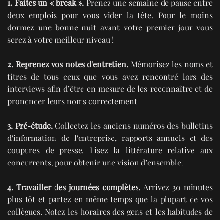
1. Faites un « break ».
Prenez une semaine de pause entre
deux emplois pour vous vider la tête. Pour le moins
dormez une bonne nuit avant votre premier jour vous
serez à votre meilleur niveau !
2. Reprenez vos notes d'entretien.
Mémorisez les noms et
titres de tous ceux que vous avez rencontré lors des
interviews afin d’être en mesure de les reconnaître et de
prononcer leurs noms correctement.
3. Pré-étude.
Collectez les anciens numéros des bulletins
d'information de l'entreprise, rapports annuels et des
coupures de presse. Lisez la littérature relative aux
concurrents, pour obtenir une vision d’ensemble.
4. Travailler des journées complètes.
Arrivez 30 minutes
plus tôt et partez en même temps que la plupart de vos
collègues. Notez les horaires des gens et les habitudes de