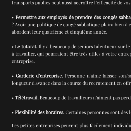
transports publics peut aussi accroître l’efficacité de vo
•
Permettre aux employés de prendre des congés sabba
? Avoir une politique de congé sabbatique plaira bien à 
abordent leur quatrième et cinquième année.
•
Le tutorat.
Il y a beaucoup de seniors talentueux sur le
à travailler, qui pourraient être très utiles à votre en
entreprise.
•
Garderie d’entreprise.
Personne n'aime laisser son/se
longueur d'avance dans la course du recrutement en offr
•
Télétravail.
Beaucoup de travailleurs n'aiment pas perdr
•
Flexibilité des horaires.
Certaines personnes sont des lè
Les petites entreprises peuvent plus facilement individu