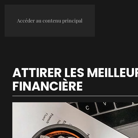
Accéder au contenu principal
ATTIRER LES MEILLE
FINANCIÈRE