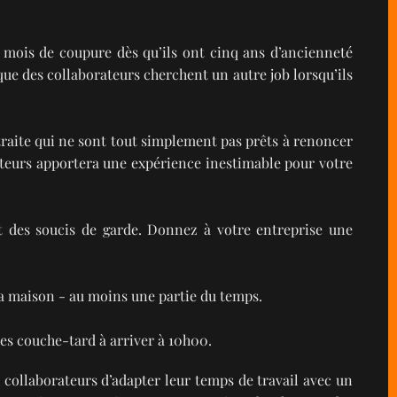
 mois de coupure dès qu’ils ont cinq ans d’ancienneté
que des collaborateurs cherchent un autre job lorsqu’ils
traite qui ne sont tout simplement pas prêts à renoncer
orateurs apportera une expérience inestimable pour votre
nt des soucis de garde. Donnez à votre entreprise une
 la maison - au moins une partie du temps.
les couche-tard à arriver à 10h00.
 collaborateurs d’adapter leur temps de travail avec un