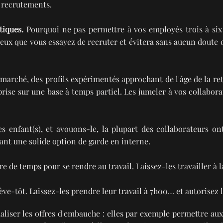
s recrutements.
tiques.
Pourquoi ne pas permettre à vos employés trois à six
ceux que vous essayez de recruter et évitera sans aucun doute 
 marché, des profils expérimentés approchant de l'âge de la re
treprise sur une base à temps partiel. Les jumeler à vos collab
s enfant(s), et avouons-le, la plupart des collaborateurs o
ant une solide option de garde en interne.
e de temps pour se rendre au travail. Laissez-les travailler à
ve-tôt. Laissez-les prendre leur travail à 7h00… et autorisez 
aliser les offres d'embauche : elles par exemple permettre aux