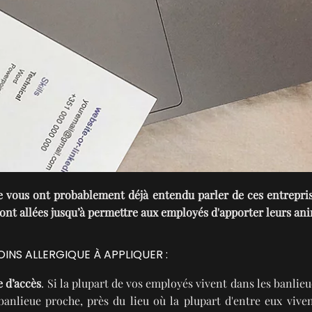
 vous ont probablement déjà entendu parler de ces entreprises
 sont allées jusqu’à permettre aux employés d'apporter leurs an
INS ALLERGIQUE À APPLIQUER :
e d’accès
. Si la plupart de vos employés vivent dans les banlieu
nlieue proche, près du lieu où la plupart d'entre eux viven