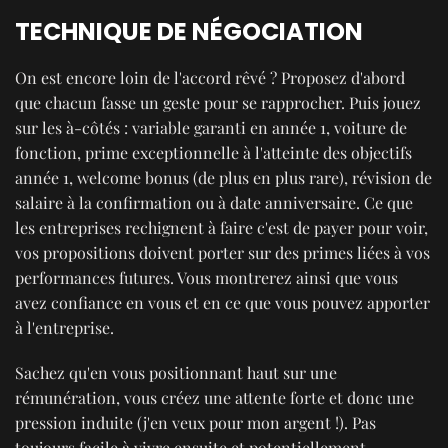
TECHNIQUE DE NÉGOCIATION
On est encore loin de l'accord rêvé ? Proposez d'abord
que chacun fasse un geste pour se rapprocher. Puis jouez
sur les à-côtés : variable garanti en année 1, voiture de
fonction, prime exceptionnelle à l'atteinte des objectifs
année 1, welcome bonus (de plus en plus rare), révision de
salaire à la confirmation ou à date anniversaire. Ce que
les entreprises rechignent à faire c'est de payer pour voir,
vos propositions doivent porter sur des primes liées à vos
performances futures. Vous montrerez ainsi que vous
avez confiance en vous et en ce que vous pouvez apporter
à l'entreprise.
Sachez qu'en vous positionnant haut sur une
rémunération, vous créez une attente forte et donc une
pression induite (j'en veux pour mon argent !). Pas
toujours facile à vivre ensuite et potentiellement