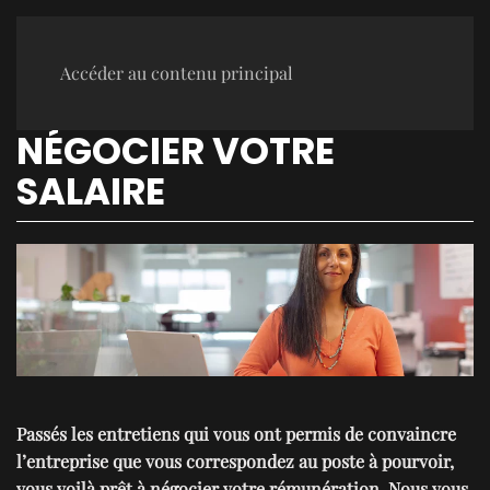
Accéder au contenu principal
NÉGOCIER VOTRE
SALAIRE
Passés les entretiens qui vous ont permis de convaincre
l’entreprise que vous correspondez au poste à pourvoir,
vous voilà prêt à négocier votre rémunération.
Nous vous