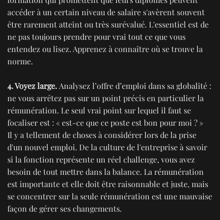
accéder à un certain niveau de salaire s'avèrent souvent
être rarement atteint ou très surévalué. L'essentiel est de
ne pas toujours prendre pour vrai tout ce que vous
entendez ou lisez. Apprenez à connaître où se trouve la
norme.
4. Voyez large.
Analysez l’offre d’emploi dans sa globalité :
ne vous arrêtez pas sur un point précis en particulier la
rémunération. Le seul vrai point sur lequel il faut se
focaliser est : « est-ce que ce poste est bon pour moi ? »
Il y a tellement de choses à considérer lors de la prise
d'un nouvel emploi. De la culture de l'entreprise à savoir
si la fonction représente un réel challenge, vous avez
besoin de tout mettre dans la balance. La rémunération
est importante et elle doit être raisonnable et juste, mais
se concentrer sur la seule rémunération est une mauvaise
façon de gérer ses changements.