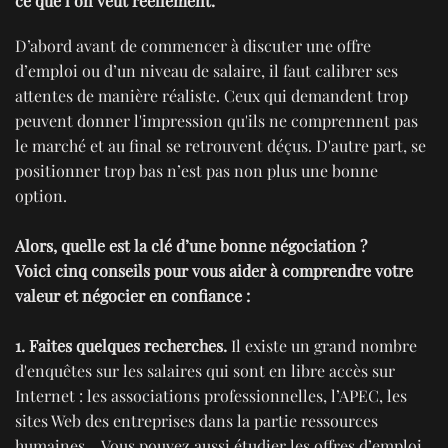
ce que l’on veut réellement.
D’abord avant de commencer à discuter une offre
d’emploi ou d’un niveau de salaire, il faut calibrer ses
attentes de manière réaliste. Ceux qui demandent trop
peuvent donner l'impression qu'ils ne comprennent pas
le marché et au final se retrouvent déçus. D'autre part, se
positionner trop bas n’est pas non plus une bonne
option.
Alors, quelle est la clé d’une bonne négociation ?
Voici cinq conseils pour vous aider à comprendre votre
valeur et négocier en confiance :
1. Faites quelques recherches.
Il existe un grand nombre
d'enquêtes sur les salaires qui sont en libre accès sur
Internet : les associations professionnelles, l’APEC, les
sites Web des entreprises dans la partie ressources
humaines… Vous pouvez aussi étudier les offres d’emploi