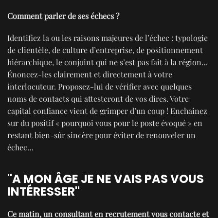
Comment parler de ses échecs ?
Identifiez la ou les raisons majeures de l’échec : typologie
de clientèle, de culture d’entreprise, de positionnement
hiérarchique, le conjoint qui ne s’est pas fait à la région…
Énoncez-les clairement et directement à votre
interlocuteur. Proposez-lui de vérifier avec quelques
noms de contacts qui attesteront de vos dires. Votre
capital confiance vient de grimper d’un coup ! Enchainez
sur du positif « pourquoi vous pour le poste évoqué » en
restant bien-sûr sincère pour éviter de renouveler un
échec…
"A MON ÂGE JE NE VAIS PAS VOUS
INTÉRESSER"
Ce matin, un consultant en recrutement vous contacte et