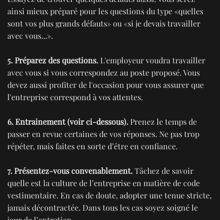
ainsi mieux préparé pour les questions du type «quelles
sont vos plus grands défauts» ou «si je devais travailler
avec vous...».
5. Préparez des questions.
L'employeur voudra travailler
avec vous si vous correspondez au poste proposé. Vous
devez aussi profiter de l'occasion pour vous assurer que
l'entreprise correspond à vos attentes.
6. Entrainement (voir ci-dessous).
Prenez le temps de
passer en revue certaines de vos réponses. Ne pas trop
répéter, mais faites en sorte d’être en confiance.
7. Présentez-vous convenablement.
Tâchez de savoir
quelle est la culture de l’entreprise en matière de code
vestimentaire. En cas de doute, adopter une tenue stricte,
jamais décontractée. Dans tous les cas soyez soigné le
jour de l’entretien.