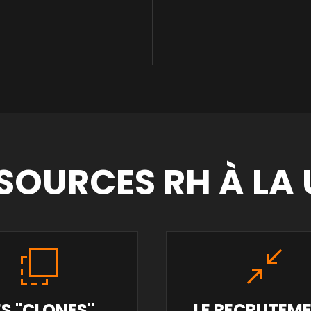
SOURCES RH À LA
ES "CLONES"
LE RECRUTEM