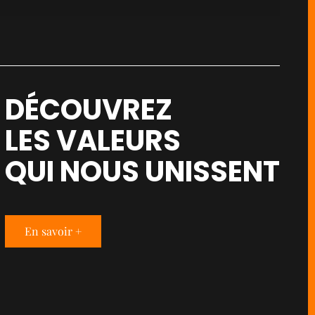
DÉCOUVREZ
LES VALEURS
QUI NOUS UNISSENT
En savoir +