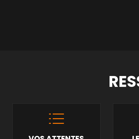
RES
VOS ATTENTES
L