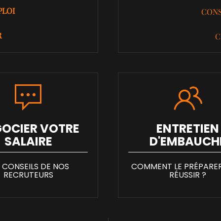
PLOI
CON
R
C
OCIER VOTRE
ENTRETIEN
SALAIRE
D'EMBAUCH
S CONSEILS DE NOS
COMMENT LE PRÉPARER
RECRUTEURS
RÉUSSIR ?