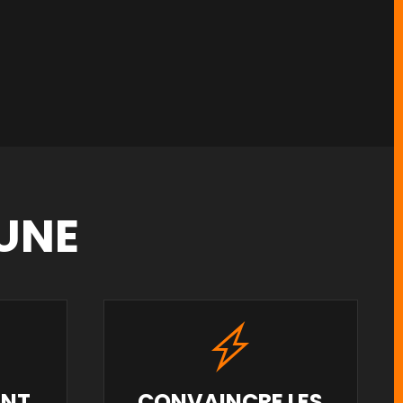
 UNE
ENT
CONVAINCRE LES