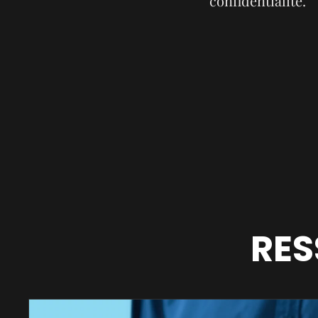
confidentialité.
RES