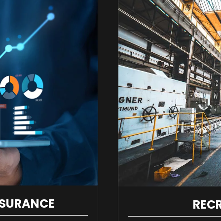
SSURANCE
REC