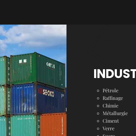
INDUST
Pétrole
Raffinage
Chimie
Métallurgie
Ciment
Verre
Sucre