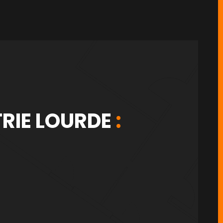
RIE LOURDE
: