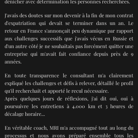
dénicher avec détermination les personnes recherchées.
J'avais des doutes sur mon devenir à la fin de mon contrat
d'expatriation qui devait se terminer dans un an. Le
retour en France s'annonçait peu dynamique par rapport
aux challenges successifs que j'avais vécus en Russie et
d'un autre côté je ne souhaitais pas forcément quitter une
entreprise qui m'avait fait confiance depuis près de 9
années.
En toute transparence le consultant m'a clairement
expliqué les challenges et défis à relever, détaillé le profil
qu'il recherchait et apporté le recul nécessaire.
Après quelques jours de réflexions, j'ai dit oui, oui à
poursuivre les entretiens à 4.000 km et 3 heures de
décalage horaire...
En véritable coach, MRI m'a accompagné tout au long du
processus et nous avons préparé ensemble tous les