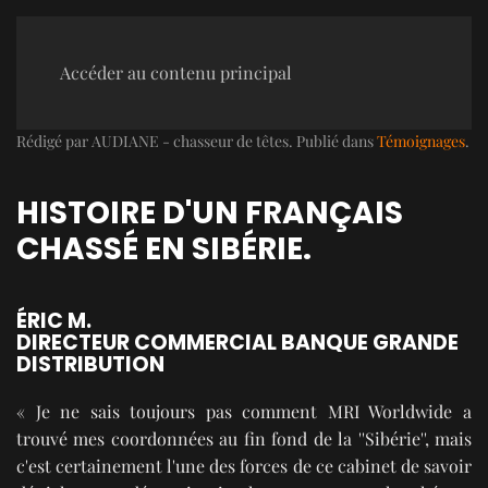
Accéder au contenu principal
Rédigé par AUDIANE - chasseur de têtes. Publié dans
Témoignages
.
HISTOIRE D'UN FRANÇAIS
CHASSÉ EN SIBÉRIE.
ÉRIC M.
DIRECTEUR COMMERCIAL BANQUE GRANDE
DISTRIBUTION
« Je ne sais toujours pas comment MRI Worldwide a
trouvé mes coordonnées au fin fond de la ''Sibérie'', mais
c'est certainement l'une des forces de ce cabinet de savoir