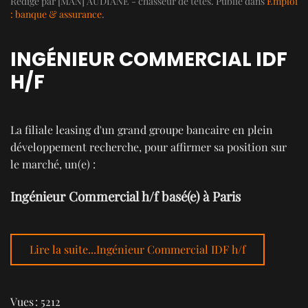
Rédigé par [MAN] AUDIANE - chasseur de têtes. Publié dans
Emploi
: banque & assurance
.
INGÉNIEUR COMMERCIAL IDF
H/F
La filiale leasing d'un grand groupe bancaire en plein
développement recherche, pour affirmer sa position sur
le marché, un(e) :
Ingénieur Commercial h/f basé(e) à Paris
Lire la suite...Ingénieur Commercial IDF h/f
Vues : 5212