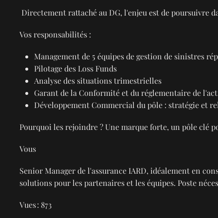
Directement rattaché au DG, l'enjeu est de poursuivre d
Vos responsabilités :
Management de 5 équipes de gestion de sinistres répa
Pilotage des Loss Funds
Analyse des situations trimestrielles
Garant de la Conformité et du réglementaire de l'act
Développement Commercial du pôle : stratégie et r
Pourquoi les rejoindre ? Une marque forte, un pôle clé p
Vous
Senior Manager de l'assurance IARD, idéalement en constru
solutions pour les partenaires et les équipes. Poste néc
Vues : 873