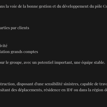
ans la voie de la bonne gestion et du développement du pôle C
rties par clients
ivité
elation grands comptes
our le groupe, avec un potentiel important, une équipe stable.
ction, disposant d'une sensibilité sinistres, capable de trava
essitant des déplacements, résidence en IDF ou dans la région d