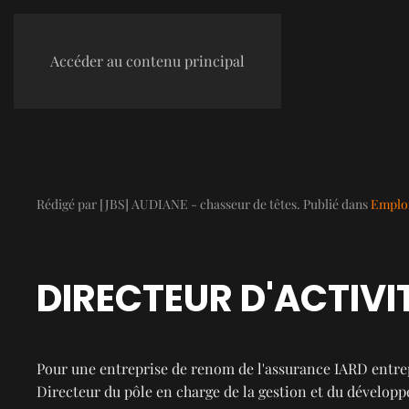
Accéder au contenu principal
Rédigé par [JBS] AUDIANE - chasseur de têtes. Publié dans
Emploi
DIRECTEUR D'ACTIV
Pour une entreprise de renom de l'assurance IARD entre
Directeur du pôle en charge de la gestion et du dévelop