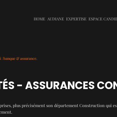
HOME
AUDIANE
EXPERTISE
ESPACE CANDI
 : banque & assurance
.
ITÉS - ASSURANCES CO
prises, plus précisément son département Construction qui est
pement.