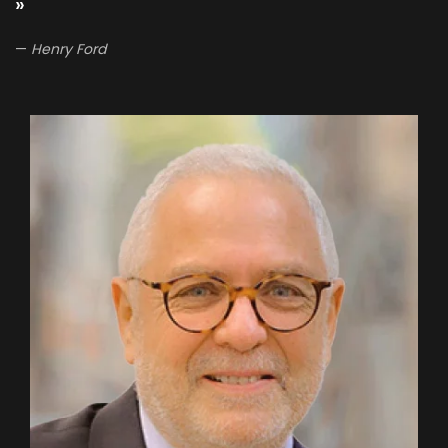
»
Henry Ford