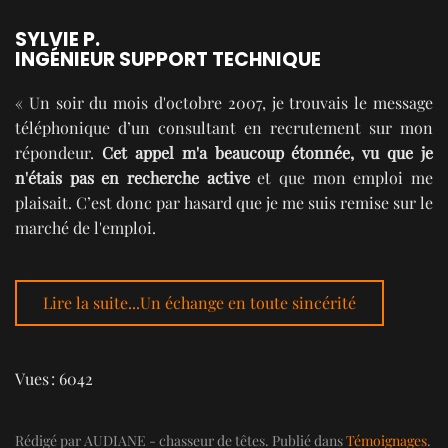
SYLVIE P.
INGÉNIEUR SUPPORT TECHNIQUE
« Un soir du mois d'octobre 2007, je trouvais le message
téléphonique d’un consultant en recrutement sur mon
répondeur.
Cet appel m'a beaucoup étonnée, vu que je
n'étais pas en recherche active
et que mon emploi me
plaisait. C’est donc par hasard que je me suis remise sur le
marché de l'emploi.
Lire la suite...Un échange en toute sincérité
Vues : 6042
Rédigé par AUDIANE - chasseur de têtes. Publié dans
Témoignages
.