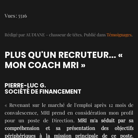
Vues : 5516
Rédigé par AUDIANE - chasseur de têtes. Publié dans
Témoignages
.
PLUS QU'UN RECRUTEUR... «
MON COACH MRI »
PIERRE-LUC G.
SOCIÉTÉ DE FINANCEMENT
« Revenant sur le marché de l'emploi après 12 mois de
convalescence, MRI prend en considération mon profil
pour un poste de Direction.
MRI m'a séduit par sa
compréhension et sa présentation des objectifs
périphériques à la mission principale de ce poste
,