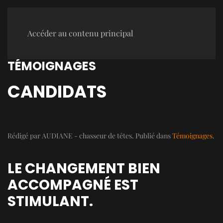
Accéder au contenu principal
TÉMOIGNAGES
CANDIDATS
Rédigé par AUDIANE - chasseur de têtes. Publié dans
Témoignages
.
LE CHANGEMENT BIEN
ACCOMPAGNÉ EST
STIMULANT.