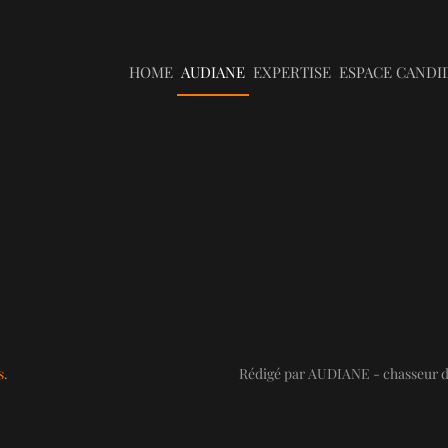
HOME
AUDIANE
EXPERTISE
ESPACE CANDI
s
.
Rédigé par AUDIANE - chasseur de