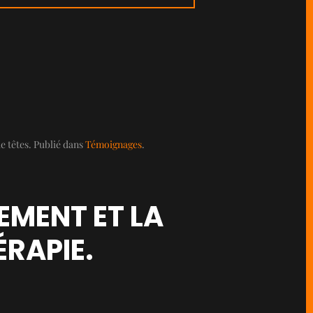
 têtes. Publié dans
Témoignages
.
EMENT ET LA
RAPIE.