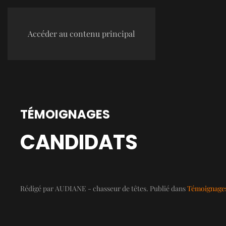
Accéder au contenu principal
TÉMOIGNAGES
CANDIDATS
Rédigé par AUDIANE - chasseur de têtes. Publié dans
Témoignage