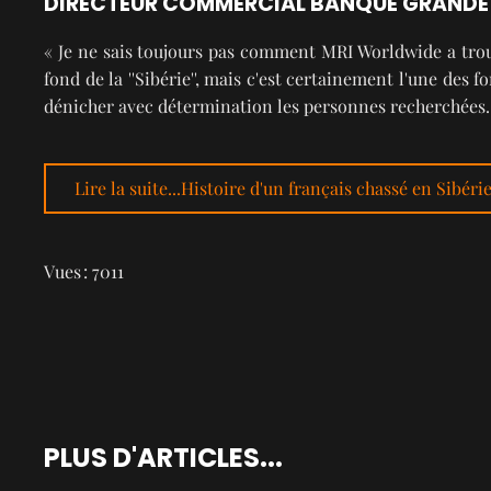
DIRECTEUR COMMERCIAL BANQUE GRANDE 
« Je ne sais toujours pas comment MRI Worldwide a tro
fond de la ''Sibérie'', mais c'est certainement l'une des f
dénicher avec détermination les personnes recherchées.
Lire la suite...Histoire d'un français chassé en Sibérie
Vues : 7011
PLUS D'ARTICLES...