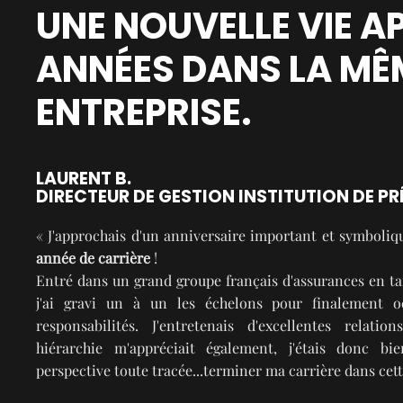
UNE NOUVELLE VIE A
ANNÉES DANS LA MÊ
ENTREPRISE.
LAURENT B.
DIRECTEUR DE GESTION INSTITUTION DE 
« J'approchais d'un anniversaire important et symboli
année de carrière
!
Entré dans un grand groupe français d'assurances en ta
j'ai gravi un à un les échelons pour finalement o
responsabilités. J'entretenais d'excellentes rela
hiérarchie m'appréciait également, j'étais donc b
perspective toute tracée...terminer ma carrière dans cett