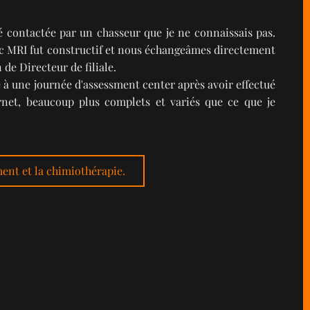
té contactée par un chasseur que je ne connaissais pas.
ec MRI fut constructif et nous échangeâmes directement
 de Directeur de filiale.
à une journée d'assessment center après avoir effectué
rnet, beaucoup plus complets et variés que ce que je
ment et la chimiothérapie.