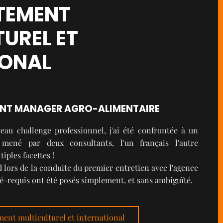
TEMENT
UREL ET
IONAL
ENT MANAGER AGRO-ALIMENTAIRE
au challenge professionnel, j'ai été confrontée à un
 mené par deux consultants, l'un français l'autre
iples facettes !
lors de la conduite du premier entretien avec l'agence
ré-requis ont été posés simplement, et sans ambiguïté.
ement multiculturel et international