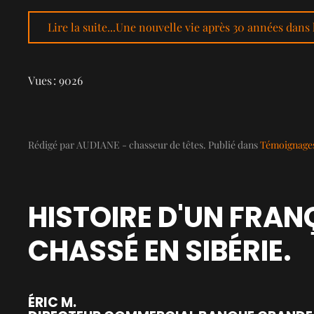
Lire la suite...Une nouvelle vie après 30 années dans
Vues : 9026
Rédigé par AUDIANE - chasseur de têtes. Publié dans
Témoignage
HISTOIRE D'UN FRAN
CHASSÉ EN SIBÉRIE.
ÉRIC M.