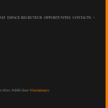
DAT
ESPACE RECRUTEUR
OPPORTUNITES
CONTACTS
+
 têtes. Publié dans
Témoignages
.